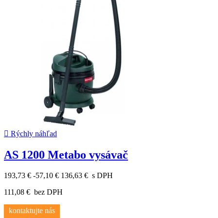

Rýchly náhľad
AS 1200 Metabo vysávač
193,73 €
-57,10 €
136,63 €
s DPH
111,08 €
bez DPH
kontaktujte nás