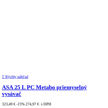

Rýchly náhľad
ASA 25 L PC Metabo priemyselný
vysávač
323,49 €
-15%
274,97 €
s DPH