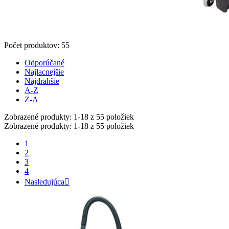
Počet produktov: 55
Odporúčané
Najlacnejšie
Najdrahšie
A-Z
Z-A
Zobrazené produkty: 1-18 z 55 položiek
Zobrazené produkty: 1-18 z 55 položiek
1
2
3
4
Nasledujúca
