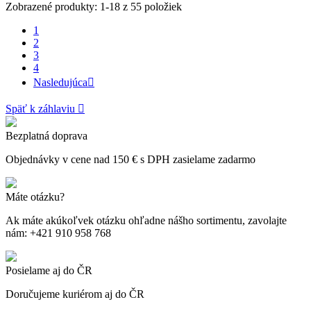
Zobrazené produkty: 1-18 z 55 položiek
1
2
3
4
Nasledujúca

Späť k záhlaviu

Bezplatná doprava
Objednávky v cene nad 150 € s DPH zasielame zadarmo
Máte otázku?
Ak máte akúkoľvek otázku ohľadne nášho sortimentu, zavolajte
nám: +421 910 958 768
Posielame aj do ČR
Doručujeme kuriérom aj do ČR