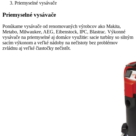
Priemyselné vysávače
Priemyselné vysávače
Ponúkame vysávače od renomovaných výrobcov ako Makita,
Metabo, Milwaukee, AEG, Eibenstock, IPC, Blastrac. Výkonné
vysávače na priemyselné aj domáce využitie: sacie turbíny so silným
sacím výkonom a veľké nádoby na nečistoty bez problémov
zvládnu aj veľké čiastočky nečistôt.