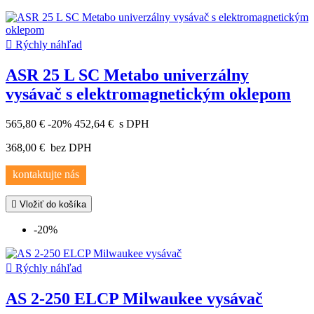

Rýchly náhľad
ASR 25 L SC Metabo univerzálny
vysávač s elektromagnetickým oklepom
565,80 €
-20%
452,64 €
s DPH
368,00 €
bez DPH
kontaktujte nás

Vložiť do košíka
-20%

Rýchly náhľad
AS 2-250 ELCP Milwaukee vysávač