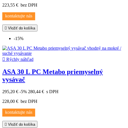
223,55 €
bez DPH
kontaktujte nás

Vložiť do košíka
-15%

Rýchly náhľad
ASA 30 L PC Metabo priemyselný
vysávač
295,20 €
-5%
280,44 €
s DPH
228,00 €
bez DPH
kontaktujte nás

Vložiť do košíka