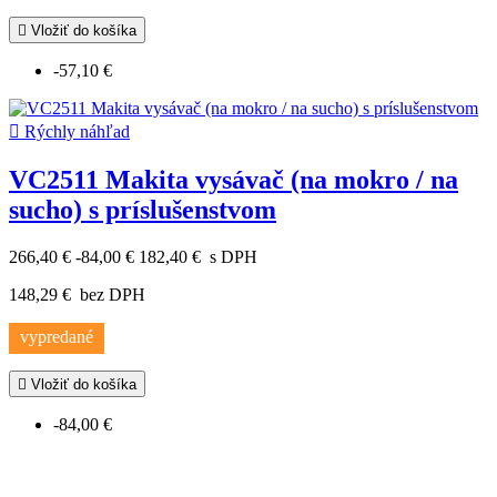

Vložiť do košíka
-57,10 €

Rýchly náhľad
VC2511 Makita vysávač (na mokro / na
sucho) s príslušenstvom
266,40 €
-84,00 €
182,40 €
s DPH
148,29 €
bez DPH
vypredané

Vložiť do košíka
-84,00 €