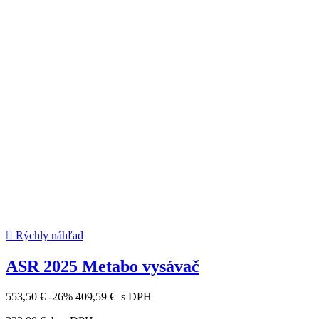

Rýchly náhľad
ASR 2025 Metabo vysávač
553,50 €
-26%
409,59 €
s DPH