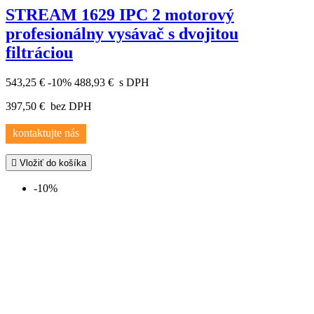
STREAM 1629 IPC 2 motorový
profesionálny vysávač s dvojitou
filtráciou
543,25 €
-10%
488,93 €
s DPH
397,50 €
bez DPH
kontaktujte nás

Vložiť do košíka
-10%