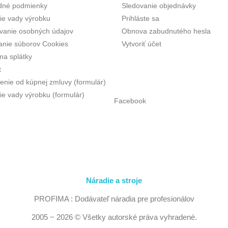
dné podmienky
Sledovanie objednávky
tie vady výrobku
Prihláste sa
vanie osobných údajov
Obnova zabudnutého hesla
anie súborov Cookies
Vytvoriť účet
na splátky
t
enie od kúpnej zmluvy (formulár)
ie vady výrobku (formulár)
Facebook
Náradie a stroje
PROFIMA : Dodávateľ náradia pre profesionálov
2005 − 2026 © Všetky autorské práva vyhradené.