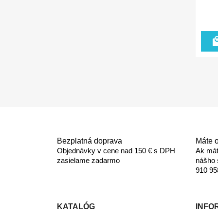
Bezplatná doprava
Máte 
Objednávky v cene nad 150 € s DPH
Ak mát
zasielame zadarmo
nášho 
910 95
KATALÓG
INFO