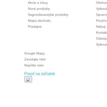
Akcie a zľavy
Obcho
Nové produkty
Vytknu
Najpredávanejšie produkty
Spraco
Mapa obchodu
Použív
Predajne
Nákup 
Kontak
Odstúp
Vytknut
Google Mapy
Zavolajte nám
Napíšte nám
Prejsť na začiatok