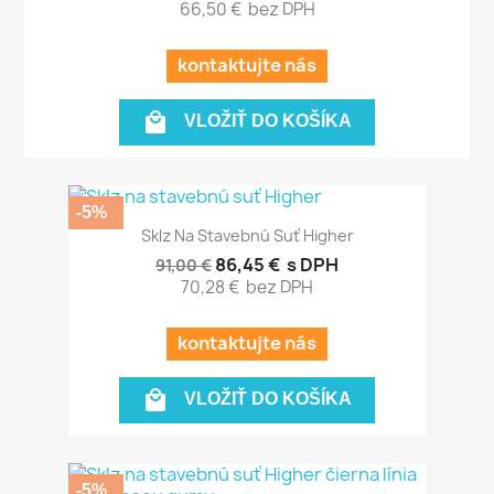
66,50 €
bez DPH
kontaktujte nás

VLOŽIŤ DO KOŠÍKA
-5%
Sklz Na Stavebnú Suť Higher
86,45 €
s DPH
91,00 €
70,28 €
bez DPH
kontaktujte nás

VLOŽIŤ DO KOŠÍKA
-5%