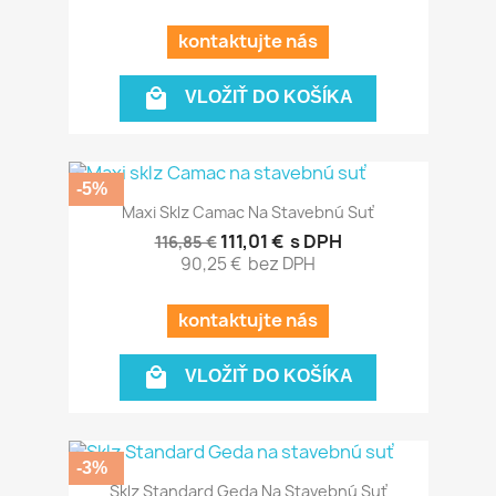
kontaktujte nás

VLOŽIŤ DO KOŠÍKA
-5%
Maxi Sklz Camac Na Stavebnú Suť
111,01 €
s DPH
116,85 €
90,25 €
bez DPH
kontaktujte nás

VLOŽIŤ DO KOŠÍKA
-3%
Sklz Standard Geda Na Stavebnú Suť