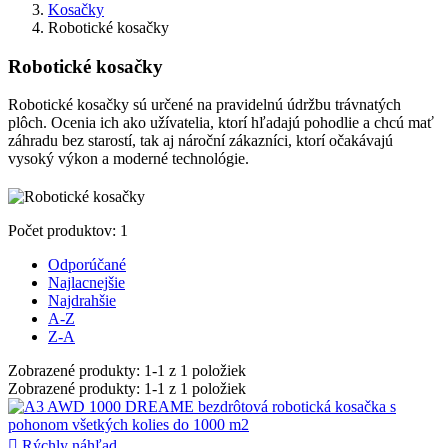
Kosačky
Robotické kosačky
Robotické kosačky
Robotické kosačky sú určené na pravidelnú údržbu trávnatých
plôch.
Ocenia ich ako užívatelia, ktorí hľadajú pohodlie a chcú mať
záhradu bez starostí, tak aj nároční zákazníci, ktorí očakávajú
vysoký výkon a moderné technológie.
Počet produktov: 1
Odporúčané
Najlacnejšie
Najdrahšie
A-Z
Z-A
Zobrazené produkty: 1-1 z 1 položiek
Zobrazené produkty: 1-1 z 1 položiek

Rýchly náhľad