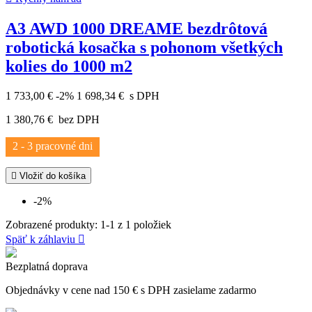
A3 AWD 1000 DREAME bezdrôtová
robotická kosačka s pohonom všetkých
kolies do 1000 m2
1 733,00 €
-2%
1 698,34 €
s DPH
1 380,76 €
bez DPH
2 - 3 pracovné dni

Vložiť do košíka
-2%
Zobrazené produkty: 1-1 z 1 položiek
Späť k záhlaviu

Bezplatná doprava
Objednávky v cene nad 150 € s DPH zasielame zadarmo