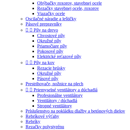
Ohýbačky roxorov, stavebnej ocele
Rezačky stavebnej ocele, roxorov
Viazačky ocele
Oscilačné náradie a leštičky
Pásové prepravníky


Píly na drevo
Chvostové píly
Okružné píly
Priamočiare píly
Pokosové píly
Elektrické reťazové píly


Píly na kov
Rezacie brúsky
Okružné píly
Pásové píly
Prestrihovače, nožnice na plech


Priemyselné ventilátory a dúchadlá
Profesionálne ventilátory
Ventilátory / dúchadlá
Stropné ventilátory
Príslušenstvo na pokládku dlažby a betónových dielov
Rebríkové výťahy
Rebríky
Rezačky polystyrénu