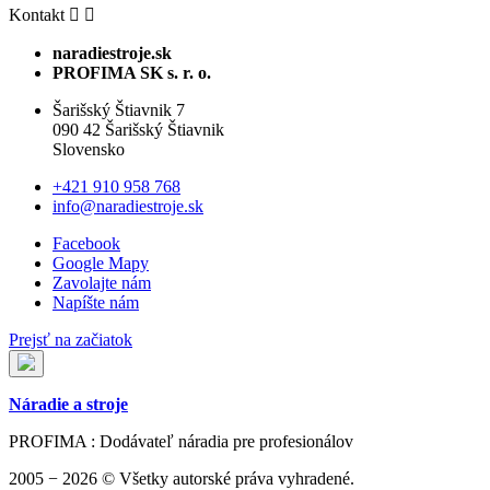
Kontakt


naradiestroje.sk
PROFIMA SK s. r. o.
Šarišský Štiavnik 7
090 42 Šarišský Štiavnik
Slovensko
+421 910 958 768
info@naradiestroje.sk
Facebook
Google Mapy
Zavolajte nám
Napíšte nám
Prejsť na začiatok
Náradie a stroje
PROFIMA : Dodávateľ náradia pre profesionálov
2005 − 2026 © Všetky autorské práva vyhradené.