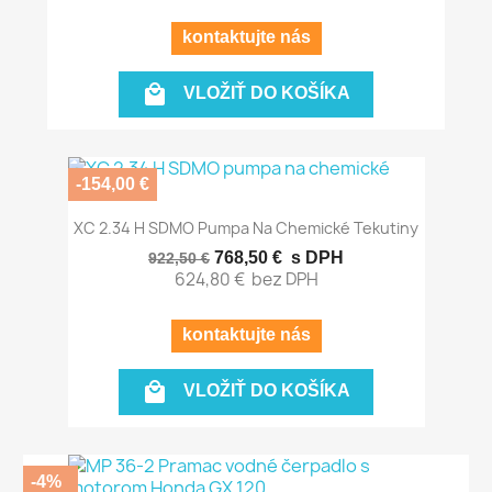
kontaktujte nás

VLOŽIŤ DO KOŠÍKA
-154,00 €
XC 2.34 H SDMO Pumpa Na Chemické Tekutiny
768,50 €
s DPH
922,50 €
624,80 €
bez DPH
kontaktujte nás

VLOŽIŤ DO KOŠÍKA
-4%