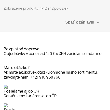
Zobrazené produkty: 1-12 z 12 položiek

Späť k záhlaviu
Bezplatná doprava
Objednávky v cene nad 150 € s DPH zasielame zadarmo
Máte otázku?
Ak máte akúkoľvek otázku ohľadne nášho sortimentu,
zavolajte nám: +421 910 958 768
Posielame aj do ČR
Doručujeme kuriérom aj do ČR
Servis