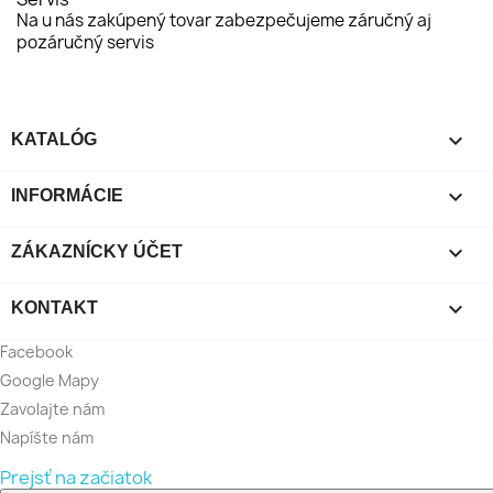
Na u nás zakúpený tovar zabezpečujeme záručný aj
pozáručný servis

KATALÓG

INFORMÁCIE

ZÁKAZNÍCKY ÚČET

KONTAKT
Facebook
Google Mapy
Zavolajte nám
Napíšte nám
Prejsť na začiatok