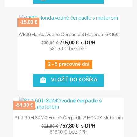
-15,00 €
WB30 Honda Vodné Čerpadlo S Motorom GX160
715,00 €
s DPH
730,00 €
581,30 €
bez DPH
2 - 5 pracovné dni

VLOŽIŤ DO KOŠÍKA
-54,00 €
ST 3.60 H SDMO Vodné Čerpadlo S HONDA Motorom
757,80 €
s DPH
811,80 €
616,10 €
bez DPH