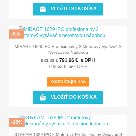

VLOŽIŤ DO KOŠÍKA
-5%
MIRAGE 1629 IPC Profesionálny 2 Motorový Vysávač S
Nerezovou Nádobou
791,66 €
s DPH
833,33 €
643,63 €
bez DPH
kontaktujte nás

VLOŽIŤ DO KOŠÍKA
-10%
STREAM 1629 IPC 2 Motorový Profesionálny Vysávač S