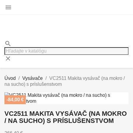

search
clear
Úvod
Vysávače
VC2511 Makita vysávač (na mokro /
na sucho) s príslušenstvom
-84,00 €
VC2511 MAKITA VYSÁVAČ (NA MOKRO
/ NA SUCHO) S PRÍSLUŠENSTVOM