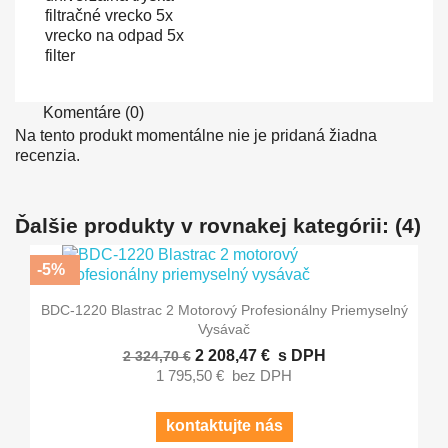
filtračné vrecko 5x
vrecko na odpad 5x
filter
Komentáre (0)
Na tento produkt momentálne nie je pridaná žiadna
recenzia.
Ďalšie produkty v rovnakej kategórii: (4)
-5%
BDC-1220 Blastrac 2 Motorový Profesionálny Priemyselný
Vysávač
2 208,47 €
s DPH
2 324,70 €
1 795,50 €
bez DPH
kontaktujte nás