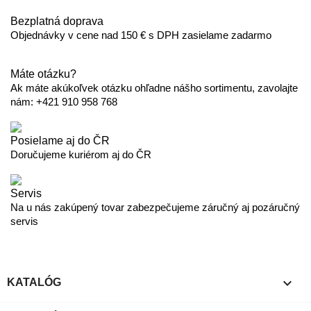
Bezplatná doprava
Objednávky v cene nad 150 € s DPH zasielame zadarmo
Máte otázku?
Ak máte akúkoľvek otázku ohľadne nášho sortimentu, zavolajte
nám: +421 910 958 768
Posielame aj do ČR
Doručujeme kuriérom aj do ČR
Servis
Na u nás zakúpený tovar zabezpečujeme záručný aj pozáručný
servis

KATALÓG