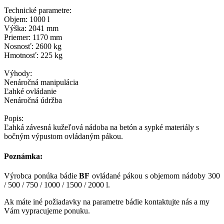
Technické parametre:
Objem: 1000 l
Výška: 2041 mm
Priemer: 1170 mm
Nosnosť: 2600 kg
Hmotnosť: 225 kg
Výhody:
Nenáročná manipulácia
Ľahké ovládanie
Nenáročná údržba
Popis:
Ľahká závesná kužeľová nádoba na betón a sypké materiály s
bočným výpustom ovládaným pákou.
Poznámka:
Výrobca ponúka bádie
BF
ovládané pákou s objemom nádoby 300
/ 500 / 750 / 1000 / 1500 / 2000 l.
Ak máte iné požiadavky na parametre bádie kontaktujte nás a my
Vám vypracujeme ponuku.