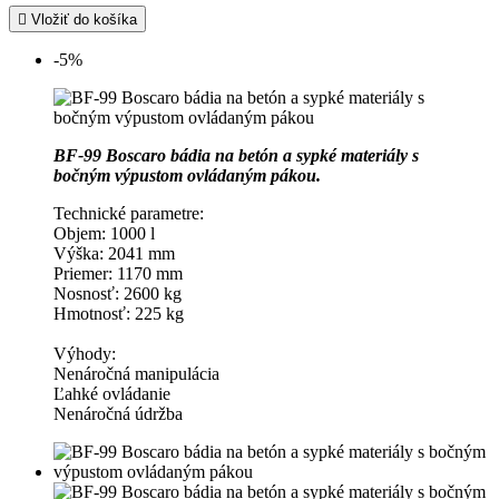

Vložiť do košíka
-5%
BF-99 Boscaro bádia na betón a sypké materiály s
bočným výpustom ovládaným pákou.
Technické parametre:
Objem: 1000 l
Výška: 2041 mm
Priemer: 1170 mm
Nosnosť: 2600 kg
Hmotnosť: 225 kg
Výhody:
Nenáročná manipulácia
Ľahké ovládanie
Nenáročná údržba