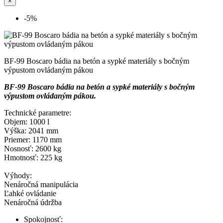
×
-5%
BF-99 Boscaro bádia na betón a sypké materiály s bočným
výpustom ovládaným pákou
BF-99 Boscaro bádia na betón a sypké materiály s bočným
výpustom ovládaným pákou.
Technické parametre:
Objem: 1000 l
Výška: 2041 mm
Priemer: 1170 mm
Nosnosť: 2600 kg
Hmotnosť: 225 kg
Výhody:
Nenáročná manipulácia
Ľahké ovládanie
Nenáročná údržba
Spokojnosť: