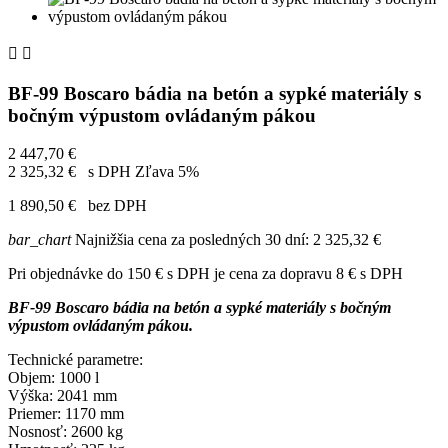


BF-99 Boscaro bádia na betón a sypké materiály s
bočným výpustom ovládaným pákou
2 447,70 €
2 325,32 €
s DPH
Zľava 5%
1 890,50 €
bez DPH
bar_chart
Najnižšia cena za posledných 30 dní:
2 325,32 €
Pri objednávke do 150 € s DPH je cena za dopravu 8 € s DPH
BF-99 Boscaro bádia na betón a sypké materiály s bočným
výpustom ovládaným pákou.
Technické parametre:
Objem: 1000 l
Výška: 2041 mm
Priemer: 1170 mm
Nosnosť: 2600 kg