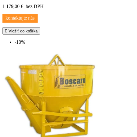
1 179,00 €
bez DPH
kontaktujte nás

Vložiť do košíka
-10%