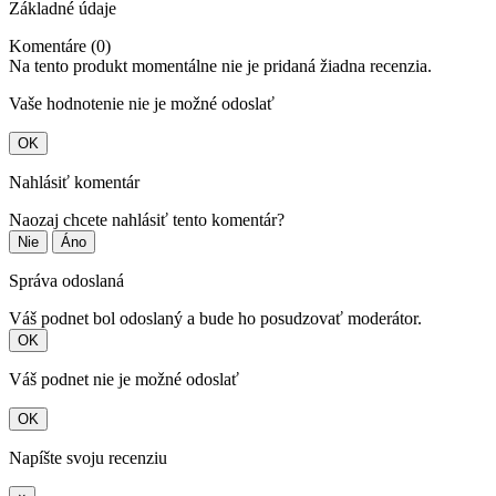
Základné údaje
Komentáre (0)
Na tento produkt momentálne nie je pridaná žiadna recenzia.
Vaše hodnotenie nie je možné odoslať
OK
Nahlásiť komentár
Naozaj chcete nahlásiť tento komentár?
Nie
Áno
Správa odoslaná
Váš podnet bol odoslaný a bude ho posudzovať moderátor.
OK
Váš podnet nie je možné odoslať
OK
Napíšte svoju recenziu