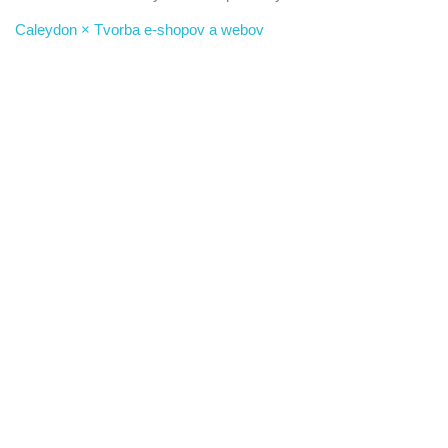
Caleydon × Tvorba e-shopov a webov