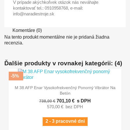
V prípade akýchkoľvek otázok nás neváhajte
kontaktovať tel.: 0910958768, e-mail:
info@naradiestroje.sk
Komentáre (0)
Na tento produkt momentálne nie je pridaná žiadna
recenzia.
Ďalšie produkty v rovnakej kategórii: (4)
-5%
M 38 AFP Enar Vysokofrekvenčný Ponorný Vibrátor Na
Betón
701,10 €
s DPH
738,00 €
570,00 €
bez DPH
2 - 3 pracovné dni