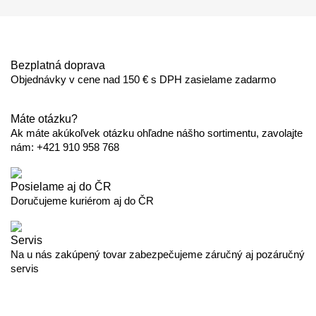
Bezplatná doprava
Objednávky v cene nad 150 € s DPH zasielame zadarmo
Máte otázku?
Ak máte akúkoľvek otázku ohľadne nášho sortimentu, zavolajte
nám: +421 910 958 768
Posielame aj do ČR
Doručujeme kuriérom aj do ČR
Servis
Na u nás zakúpený tovar zabezpečujeme záručný aj pozáručný
servis