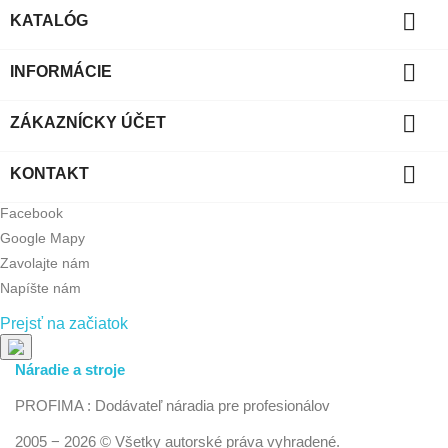

KATALÓG

INFORMÁCIE

ZÁKAZNÍCKY ÚČET

KONTAKT
Facebook
Google Mapy
Zavolajte nám
Napíšte nám
Prejsť na začiatok
Náradie a stroje
PROFIMA : Dodávateľ náradia pre profesionálov
2005 − 2026 © Všetky autorské práva vyhradené.