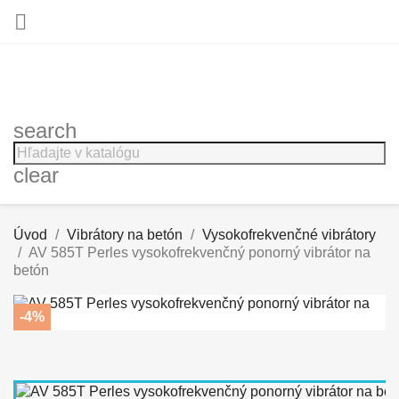

search
clear
Úvod
Vibrátory na betón
Vysokofrekvenčné vibrátory
AV 585T Perles vysokofrekvenčný ponorný vibrátor na
betón
-4%