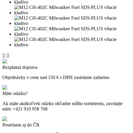


Bezplatná doprava
Objednávky v cene nad 150 € s DPH zasielame zadarmo
Máte otázku?
Ak máte akúkoľvek otázku ohľadne nášho sortimentu, zavolajte
nám: +421 910 958 768
Posielame aj do ČR