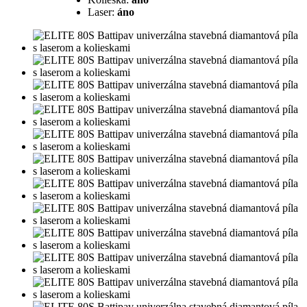
Laser:
áno