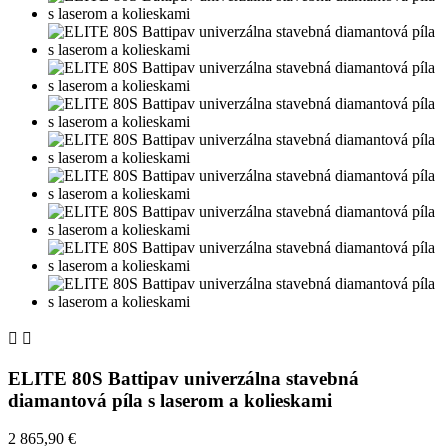


ELITE 80S Battipav univerzálna stavebná
diamantová píla s laserom a kolieskami
2 865,90 €