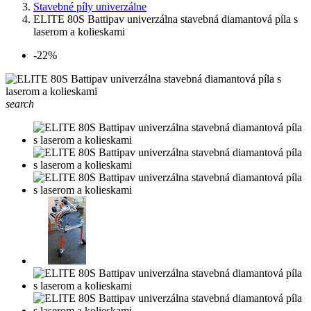
Stavebné píly univerzálne
ELITE 80S Battipav univerzálna stavebná diamantová píla s
laserom a kolieskami
-22%
search