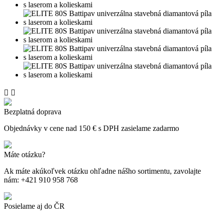


Bezplatná doprava
Objednávky v cene nad 150 € s DPH zasielame zadarmo
Máte otázku?
Ak máte akúkoľvek otázku ohľadne nášho sortimentu, zavolajte
nám: +421 910 958 768
Posielame aj do ČR