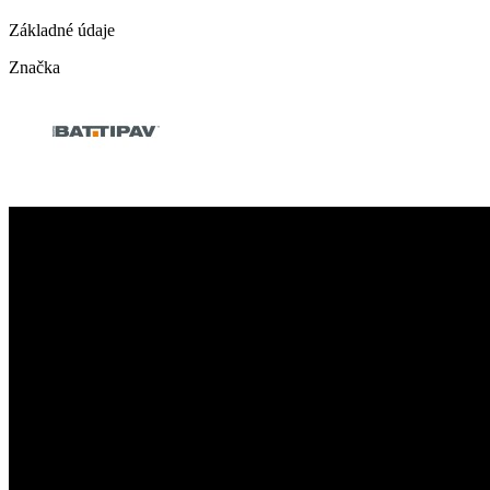
Základné údaje
Značka