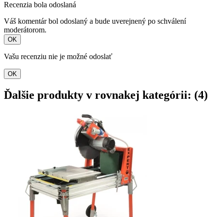
Recenzia bola odoslaná
Váš komentár bol odoslaný a bude uverejnený po schválení
moderátorom.
OK
Vašu recenziu nie je možné odoslať
OK
Ďalšie produkty v rovnakej kategórii: (4)