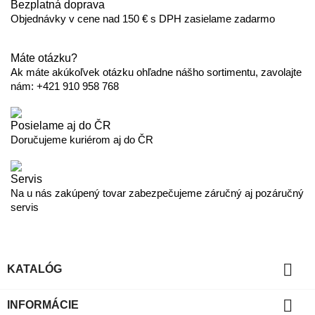
Bezplatná doprava
Objednávky v cene nad 150 € s DPH zasielame zadarmo
Máte otázku?
Ak máte akúkoľvek otázku ohľadne nášho sortimentu, zavolajte
nám: +421 910 958 768
Posielame aj do ČR
Doručujeme kuriérom aj do ČR
Servis
Na u nás zakúpený tovar zabezpečujeme záručný aj pozáručný
servis

KATALÓG

INFORMÁCIE