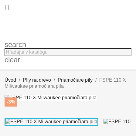

search
clear
Úvod
Píly na drevo
Priamočiare píly
FSPE 110 X
Milwaukee priamočiara pila
-3%