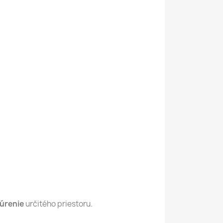
úrenie
určitého priestoru.