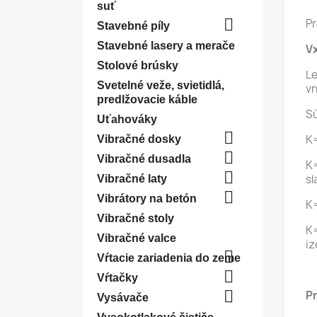
suť

P
Stavebné píly
Stavebné lasery a merače
Vx
Stolové brúsky
Le
Svetelné veže, svietidlá,
vn
predlžovacie káble
Sú
Uťahováky

K=
Vibračné dosky

Vibračné dusadla
K=

sl
Vibračné laty

Vibrátory na betón
K=
Vibračné stoly
K=
Vibračné valce
iz

Vŕtacie zariadenia do zeme

Vŕtačky

Pr
Vysávače