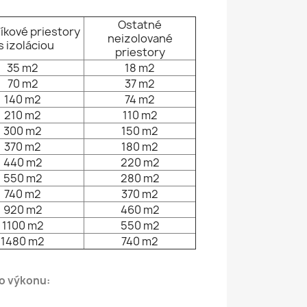
Ostatné
íkové priestory
neizolované
 s izoláciou
priestory
35 m2
18 m2
70 m2
37 m2
140 m2
74 m2
210 m2
110 m2
300 m2
150 m2
370 m2
180 m2
440 m2
220 m2
550 m2
280 m2
740 m2
370 m2
920 m2
460 m2
1100 m2
550 m2
1480 m2
740 m2
o výkonu: