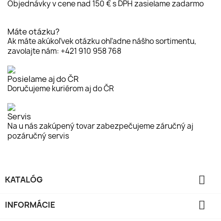
Objednávky v cene nad 150 € s DPH zasielame zadarmo
Máte otázku?
Ak máte akúkoľvek otázku ohľadne nášho sortimentu,
zavolajte nám: +421 910 958 768
Posielame aj do ČR
Doručujeme kuriérom aj do ČR
Servis
Na u nás zakúpený tovar zabezpečujeme záručný aj
pozáručný servis

KATALÓG

INFORMÁCIE