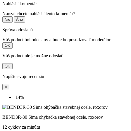
Nahlásiť komentár
Naozaj chcete nahlásiť tento komentár?
Nie
Áno
Správa odoslaná
Váš podnet bol odoslaný a bude ho posudzovať moderátor.
OK
Váš podnet nie je možné odoslať
OK
Napíšte svoju recenziu
×
-14%
BEND3R-30 Sima ohýbačka stavebnej ocele, roxorov
12 cyklov za minútu