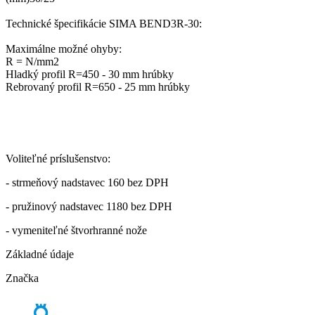
Technické špecifikácie SIMA BEND3R-30:
Maximálne možné ohyby:
R = N/mm2
Hladký profil R=450 - 30 mm hrúbky
Rebrovaný profil R=650 - 25 mm hrúbky
Voliteľné príslušenstvo
:
- strmeňový nadstavec 160
bez
DPH
- pružinový nadstavec 1180
bez
DPH
- vymeniteľné štvorhranné nože
Základné údaje
Značka