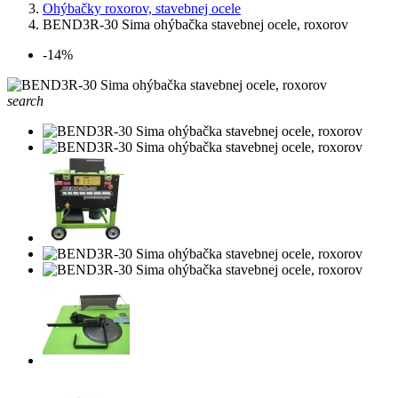
Ohýbačky roxorov, stavebnej ocele
BEND3R-30 Sima ohýbačka stavebnej ocele, roxorov
-14%
search