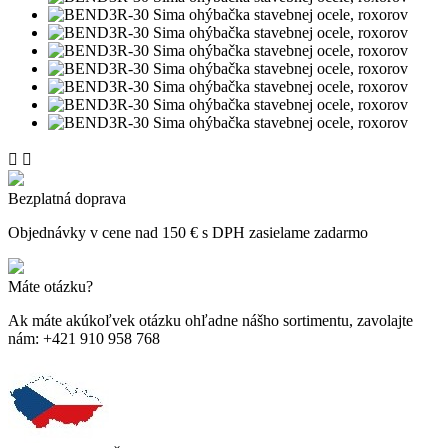


Bezplatná doprava
Objednávky v cene nad 150 € s DPH zasielame zadarmo
Máte otázku?
Ak máte akúkoľvek otázku ohľadne nášho sortimentu, zavolajte
nám: +421 910 958 768