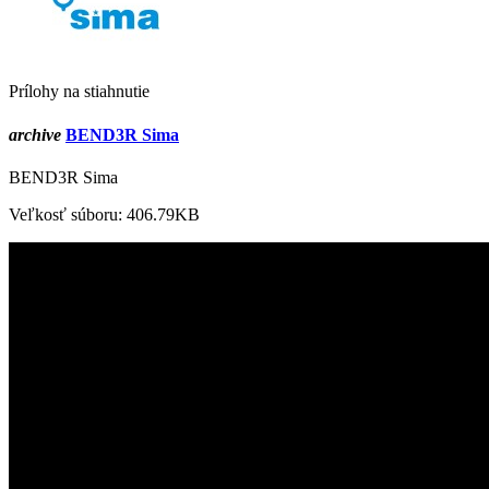
Prílohy na stiahnutie
archive
BEND3R Sima
BEND3R Sima
Veľkosť súboru: 406.79KB