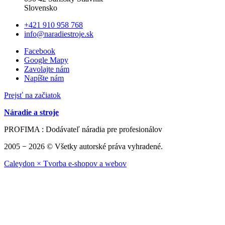
Slovensko
+421 910 958 768
info@naradiestroje.sk
Facebook
Google Mapy
Zavolajte nám
Napíšte nám
Prejsť na začiatok
Náradie a stroje
PROFIMA : Dodávateľ náradia pre profesionálov
2005 − 2026 © Všetky autorské práva vyhradené.
Caleydon × Tvorba e-shopov a webov