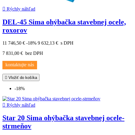

Rýchly náhľad
DEL-45 Sima ohýbačka stavebnej ocele,
roxorov
11 746,50 €
-18%
9 632,13 €
s DPH
7 831,00 €
bez DPH
kontaktujte nás

Vložiť do košíka
-18%

Rýchly náhľad
Star 20 Sima ohýbačka stavebnej ocele-
strmeňov