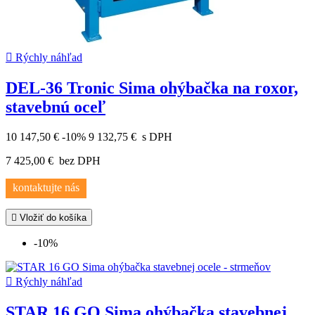

Rýchly náhľad
DEL-36 Tronic Sima ohýbačka na roxor,
stavebnú oceľ
10 147,50 €
-10%
9 132,75 €
s DPH
7 425,00 €
bez DPH
kontaktujte nás

Vložiť do košíka
-10%

Rýchly náhľad
STAR 16 GO Sima ohýbačka stavebnej