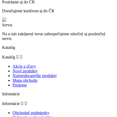
Posielame aj do ČR
Doručujeme kuriérom aj do ČR
Servis
Na u nás zakúpený tovar zabezpečujeme záručný aj pozáručný
servis
Katalóg
Katalóg


Akcie a zľavy
Nové produkty
Najpredávanejšie produkty
Mapa obchodu
Predajne
Informácie
Informácie


Obchodné podmienky