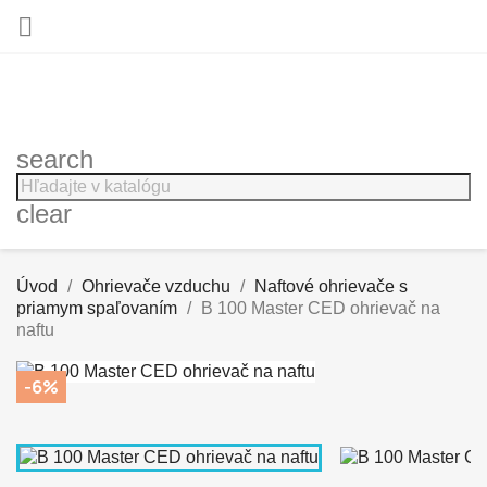

search
clear
Úvod
Ohrievače vzduchu
Naftové ohrievače s
priamym spaľovaním
B 100 Master CED ohrievač na
naftu
-6%