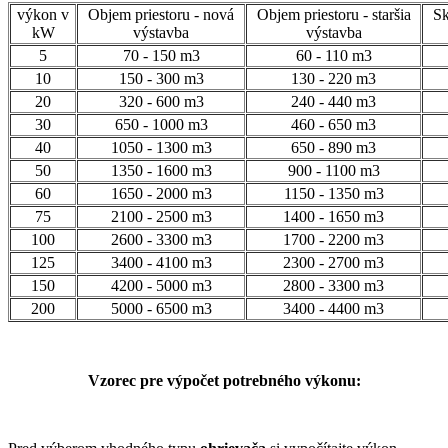
výkon v
Objem priestoru - nová
Objem priestoru - staršia
Sk
kW
výstavba
výstavba
5
70 - 150 m3
60 - 110 m3
10
150 - 300 m3
130 - 220 m3
20
320 - 600 m3
240 - 440 m3
30
650 - 1000 m3
460 - 650 m3
40
1050 - 1300 m3
650 - 890 m3
50
1350 - 1600 m3
900 - 1100 m3
60
1650 - 2000 m3
1150 - 1350 m3
75
2100 - 2500 m3
1400 - 1650 m3
100
2600 - 3300 m3
1700 - 2200 m3
125
3400 - 4100 m3
2300 - 2700 m3
150
4200 - 5000 m3
2800 - 3300 m3
200
5000 - 6500 m3
3400 - 4400 m3
Vzorec pre výpočet potrebného výkonu: