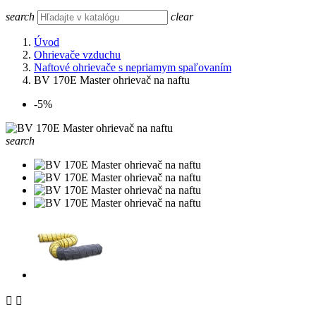
search
clear
Úvod
Ohrievače vzduchu
Naftové ohrievače s nepriamym spaľovaním
BV 170E Master ohrievač na naftu
-5%
search

