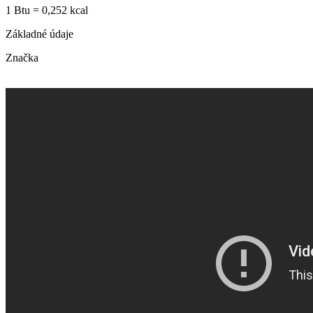
1 Btu = 0,252 kcal
Základné údaje
Značka