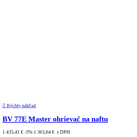

Rýchly náhľad
BV 77E Master ohrievač na naftu
1 435,41 €
-5%
1 363,64 €
s DPH