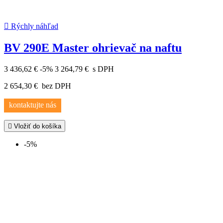

Rýchly náhľad
BV 290E Master ohrievač na naftu
3 436,62 €
-5%
3 264,79 €
s DPH
2 654,30 €
bez DPH
kontaktujte nás

Vložiť do košíka
-5%