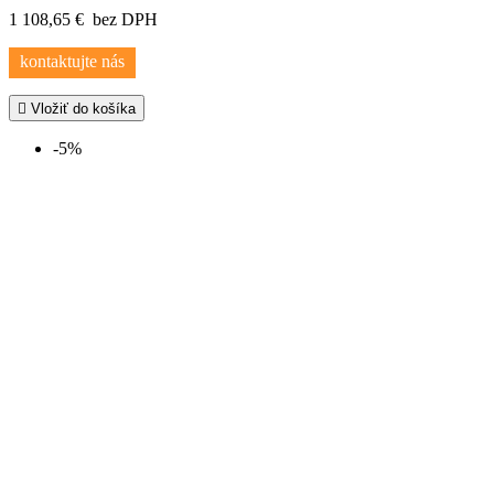
1 108,65 €
bez DPH
kontaktujte nás

Vložiť do košíka
-5%