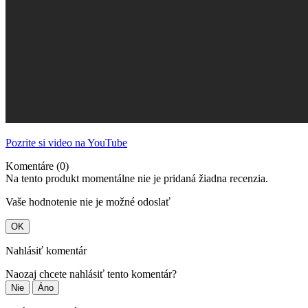
Pozrite si video na YouTube
Komentáre (0)
Na tento produkt momentálne nie je pridaná žiadna recenzia.
Vaše hodnotenie nie je možné odoslať
OK
Nahlásiť komentár
Naozaj chcete nahlásiť tento komentár?
Nie
Áno