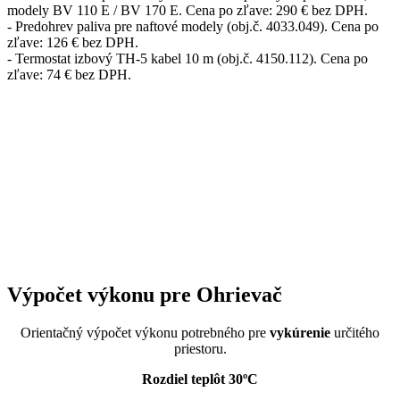
modely BV 110 E / BV 170 E. Cena po zľave: 290 € bez DPH.
- Predohrev paliva pre naftové modely (obj.č. 4033.049). Cena po
zľave: 126 € bez DPH.
- Termostat izbový TH-5 kabel 10 m (obj.č. 4150.112). Cena po
zľave: 74 € bez DPH.
Výpočet výkonu pre Ohrievač
Orientačný výpočet výkonu potrebného pre
vykúrenie
určitého
priestoru.
Rozdiel teplôt 30ºC