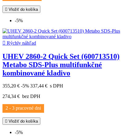

Vložiť do košíka
-5%

Rýchly náhľad
UHEV 2860-2 Quick Set (600713510)
Metabo SDS-Plus multifunkčné
kombinované kladivo
355,20 €
-5%
337,44 €
s DPH
274,34 €
bez DPH
2 - 3 pracovné dni

Vložiť do košíka
-5%