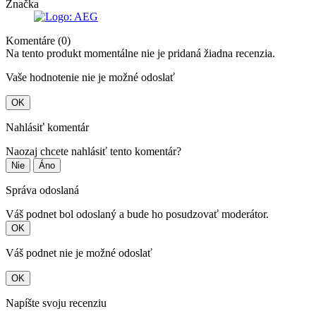
Značka
Komentáre (0)
Na tento produkt momentálne nie je pridaná žiadna recenzia.
Vaše hodnotenie nie je možné odoslať
OK
Nahlásiť komentár
Naozaj chcete nahlásiť tento komentár?
Nie
Áno
Správa odoslaná
Váš podnet bol odoslaný a bude ho posudzovať moderátor.
OK
Váš podnet nie je možné odoslať
OK
Napíšte svoju recenziu