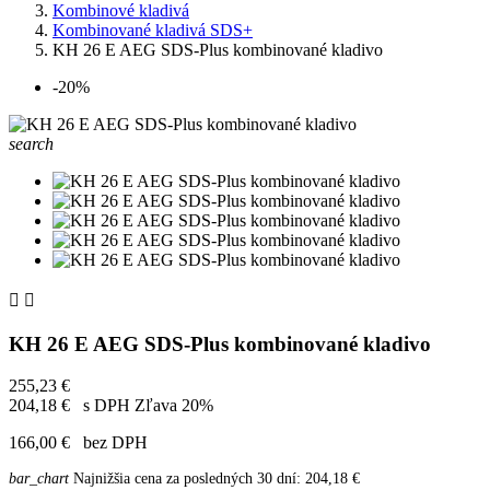
Kombinové kladivá
Kombinované kladivá SDS+
KH 26 E AEG SDS-Plus kombinované kladivo
-20%
search


KH 26 E AEG SDS-Plus kombinované kladivo
255,23 €
204,18 €
s DPH
Zľava 20%
166,00 €
bez DPH
bar_chart
Najnižšia cena za posledných 30 dní:
204,18 €