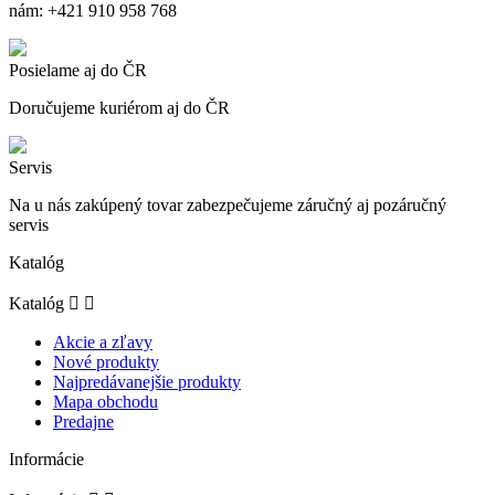
nám: +421 910 958 768
Posielame aj do ČR
Doručujeme kuriérom aj do ČR
Servis
Na u nás zakúpený tovar zabezpečujeme záručný aj pozáručný
servis
Katalóg
Katalóg


Akcie a zľavy
Nové produkty
Najpredávanejšie produkty
Mapa obchodu
Predajne
Informácie