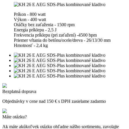
Príkon - 800 watt
Výkon - 400 watt
Otáčky bez zaťaženia - 1500 rpm
Energia príklepu - 2,5 J
Frekvencia príklepu (pri zaťažení) -4500 bpm
Priemer vŕtania do betónu/ocele/dreva - 26/13/30 mm
Hmotnosť - 2,4 kg
Bezplatná doprava
Objednávky v cene nad 150 € s DPH zasielame zadarmo
Máte otázku?
Ak máte akúkoľvek otázku ohľadne nášho sortimentu, zavolajte