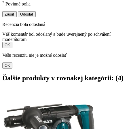
*
Povinné polia
Zrušiť
Odoslať
Recenzia bola odoslaná
Váš komentár bol odoslaný a bude uverejnený po schválení
moderátorom.
OK
Vašu recenziu nie je možné odoslať
OK
Ďalšie produkty v rovnakej kategórii: (4)