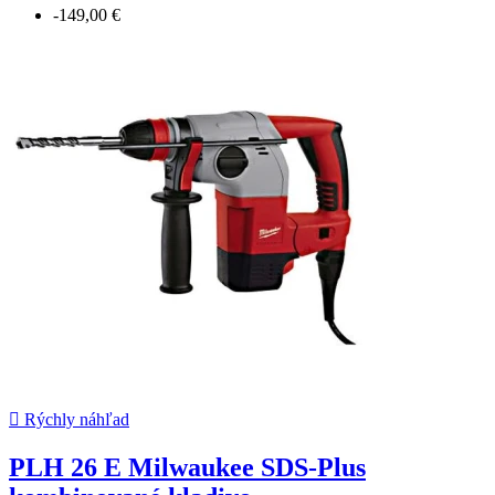
-149,00 €

Rýchly náhľad
PLH 26 E Milwaukee SDS-Plus