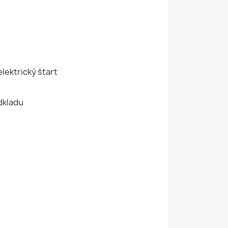
lektrický štart
dkladu