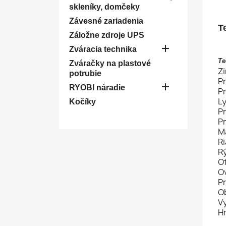
skleníky, domčeky
Závesné zariadenia
T
Záložne zdroje UPS

Zváracia technika
Te
Zváračky na plastové
Zi
potrubie
Pr

RYOBI náradie
Pr
Ly
Kočíky
Pr
Pr
Ma
R
Rý
Ot
O
Pn
Ob
V
Hm