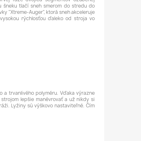
tu šneku tlačí sneh smerom do stredu do
ky "Xtreme-Auger", ktorá sneh akceleruje
 vysokou rýchlosťou ďaleko od stroja vo
o a trvanlivého polyméru. Vďaka výrazne
strojom lepšie manévrovať a už nikdy si
áži. Lyžiny sú výškovo nastaviteľné. Čím