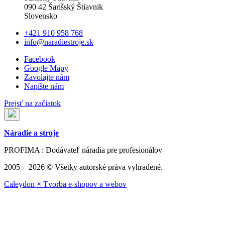
090 42 Šarišský Štiavnik
Slovensko
+421 910 958 768
info@naradiestroje.sk
Facebook
Google Mapy
Zavolajte nám
Napíšte nám
Prejsť na začiatok
Náradie a stroje
PROFIMA : Dodávateľ náradia pre profesionálov
2005 − 2026 © Všetky autorské práva vyhradené.
Caleydon × Tvorba e-shopov a webov