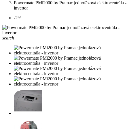
Powermate PMi2000 by Pramac jednofázová elektrocentrála -
invertor
-2%
search