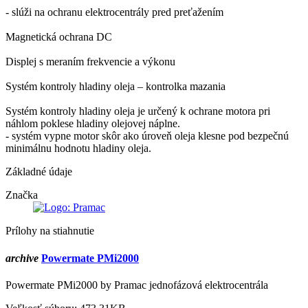
- slúži na ochranu elektrocentrály pred preťažením
Magnetická ochrana DC
Displej s meraním frekvencie a výkonu
Systém kontroly hladiny oleja – kontrolka mazania
Systém kontroly hladiny oleja je určený k ochrane motora pri
náhlom poklese hladiny olejovej náplne.
- systém vypne motor skôr ako úroveň oleja klesne pod bezpečnú
minimálnu hodnotu hladiny oleja.
Základné údaje
Značka
Prílohy na stiahnutie
archive
Powermate PMi2000
Powermate PMi2000 by Pramac jednofázová elektrocentrála