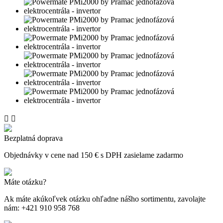


Bezplatná doprava
Objednávky v cene nad 150 € s DPH zasielame zadarmo
Máte otázku?
Ak máte akúkoľvek otázku ohľadne nášho sortimentu, zavolajte
nám: +421 910 958 768