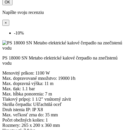
OK
Napíšte svoju recenziu
×
-10%
PS 18000 SN Metabo elektrické kalové čerpadlo na znečistenú
vodu
Menovitý príkon: 1100 W
Max. dopravované množstvo: 19000 l/h
Max. dopravná výška: 11 m
Max. tlak: 1.1 bar
Max. hĺbka ponorenia: 7 m
Tlakový prípoj: 1 1/2" vnútorný závit
Skriňa čerpadla: Ušľachtilá oceľ
Druh istenia IP: IP X8
Max. veľkosť zrna do: 35 mm
Počet obežných kolies: 1
Rozmery: 265 x 200 x 360 mm