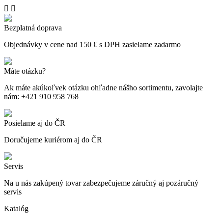


Bezplatná doprava
Objednávky v cene nad 150 € s DPH zasielame zadarmo
Máte otázku?
Ak máte akúkoľvek otázku ohľadne nášho sortimentu, zavolajte
nám: +421 910 958 768
Posielame aj do ČR
Doručujeme kuriérom aj do ČR
Servis
Na u nás zakúpený tovar zabezpečujeme záručný aj pozáručný
servis
Katalóg