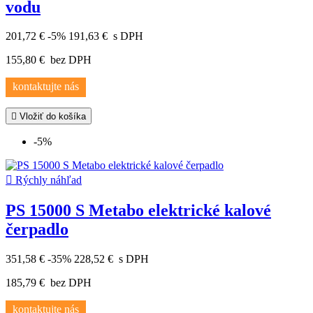
vodu
201,72 €
-5%
191,63 €
s DPH
155,80 €
bez DPH
kontaktujte nás

Vložiť do košíka
-5%

Rýchly náhľad
PS 15000 S Metabo elektrické kalové
čerpadlo
351,58 €
-35%
228,52 €
s DPH
185,79 €
bez DPH
kontaktujte nás