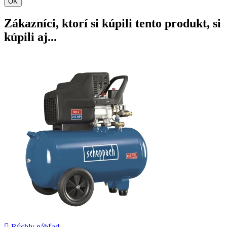
OK
Zákazníci, ktorí si kúpili tento produkt, si
kúpili aj...

Rýchly náhľad