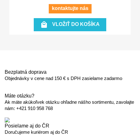
kontaktujte nás

VLOŽIŤ DO KOŠÍKA
Bezplatná doprava
Objednávky v cene nad 150 € s DPH zasielame zadarmo
Máte otázku?
Ak máte akúkoľvek otázku ohľadne nášho sortimentu, zavolajte
nám: +421 910 958 768
Posielame aj do ČR
Doručujeme kuriérom aj do ČR