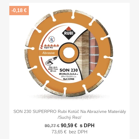
-0,18 €
SON 230 SUPERPRO Rubi Kotúč Na Abrazívne Materiály
/suchý Rez/
90,59 €
s DPH
90,77 €
73,65 €
bez DPH