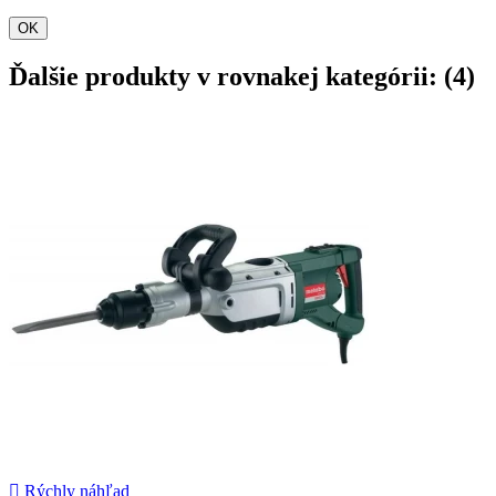
OK
Ďalšie produkty v rovnakej kategórii: (4)

Rýchly náhľad