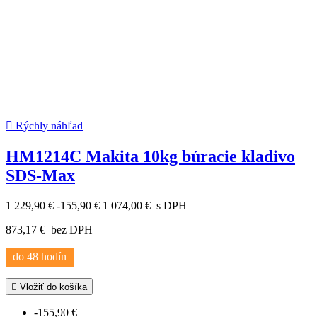

Rýchly náhľad
HM1214C Makita 10kg búracie kladivo
SDS-Max
1 229,90 €
-155,90 €
1 074,00 €
s DPH
873,17 €
bez DPH
do 48 hodín

Vložiť do košíka
-155,90 €