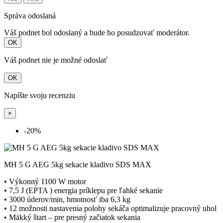
Správa odoslaná
Váš podnet bol odoslaný a bude ho posudzovať moderátor.
OK
Váš podnet nie je možné odoslať
OK
Napíšte svoju recenziu
×
-20%
MH 5 G AEG 5kg sekacie kladivo SDS MAX
• Výkonný 1100 W motor
• 7,5 J (EPTA ) energia príklepu pre ľahké sekanie
• 3000 úderov/min, hmotnosť iba 6,3 kg
• 12 možnosti nastavenia polohy sekáča optimalizuje pracovný uhol
• Mäkký štart – pre presný začiatok sekania