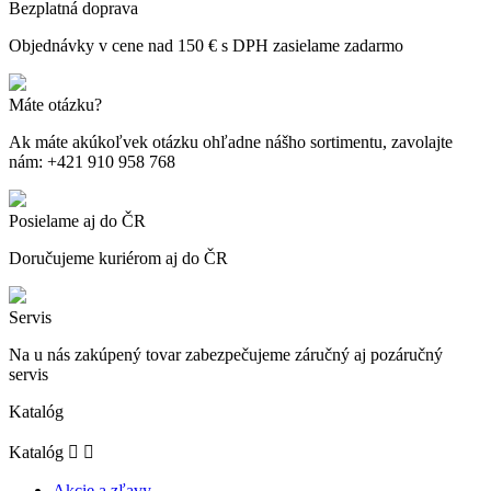
Bezplatná doprava
Objednávky v cene nad 150 € s DPH zasielame zadarmo
Máte otázku?
Ak máte akúkoľvek otázku ohľadne nášho sortimentu, zavolajte
nám: +421 910 958 768
Posielame aj do ČR
Doručujeme kuriérom aj do ČR
Servis
Na u nás zakúpený tovar zabezpečujeme záručný aj pozáručný
servis
Katalóg
Katalóg


Akcie a zľavy