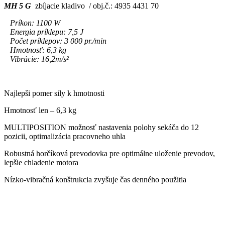
MH 5 G
zbíjacie kladivo / obj.č.: 4935 4431 70
Príkon: 1100 W
Energia príklepu: 7,5 J
Počet príklepov: 3 000 pr./min
Hmotnosť: 6,3 kg
Vibrácie: 16,2m/s²
Najlepši pomer sily k hmotnosti
Hmotnosť len – 6,3 kg
MULTIPOSITION možnosť nastavenia polohy sekáča do 12
pozicii, optimalizácia pracovneho uhla
Robustná horčíková prevodovka pre optimálne uloženie prevodov,
lepšie chladenie motora
Nízko-vibračná konštrukcia zvyšuje čas denného použitia