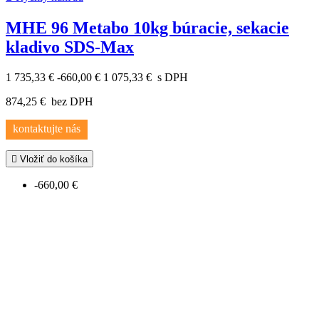
MHE 96 Metabo 10kg búracie, sekacie
kladivo SDS-Max
1 735,33 €
-660,00 €
1 075,33 €
s DPH
874,25 €
bez DPH
kontaktujte nás

Vložiť do košíka
-660,00 €