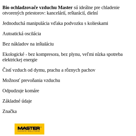
Bio ochladzovače vzduchu Master
sú ideálne pre chladenie
otvorených priestorov: kancelárií, reštarácií, dielní
Jednoduchá manipulácia vďaka podvozku s kolieskami
Autoatická oscilácia
Bez nákladov na inštaláciu
Ekologické - bez kompresora, bez plynu, veľmi nízka spotreba
elektrickej energie
Čistí vzduch od dymu, prachu a rôznych pachov
Možnosť prevoňania vzduchu
Odpudzuje komáre
Základné údaje
Značka