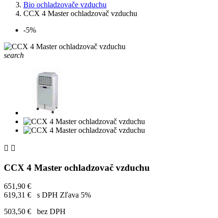
Bio ochladzovače vzduchu
CCX 4 Master ochladzovač vzduchu
-5%
search


CCX 4 Master ochladzovač vzduchu
651,90 €
619,31 €
s DPH
Zľava 5%
503,50 €
bez DPH