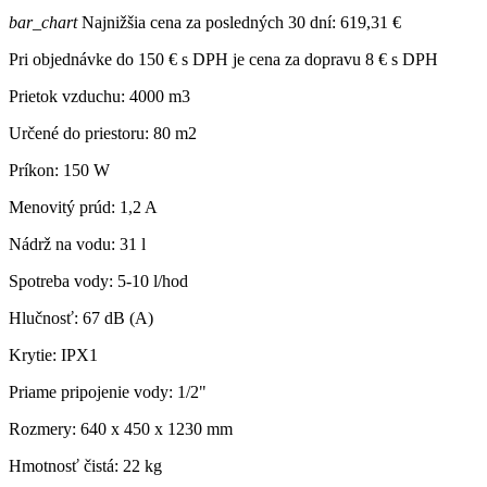
bar_chart
Najnižšia cena za posledných 30 dní:
619,31 €
Pri objednávke do 150 € s DPH je cena za dopravu 8 € s DPH
Prietok vzduchu: 4000 m3
Určené do priestoru: 80 m2
Príkon: 150 W
Menovitý
prúd
: 1,2 A
Nádrž na vodu: 31 l
Spotreba vody: 5-10 l/hod
Hlučnosť: 67 dB (A)
Krytie: IPX1
Priame
pripojenie vody
: 1/2"
Rozmery: 640 x 450 x 1230 mm
Hmotnosť čistá: 22 kg