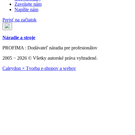
Zavolajte nám
Napíšte nám
Prejsť na začiatok
Náradie a stroje
PROFIMA : Dodávateľ náradia pre profesionálov
2005 − 2026 © Všetky autorské práva vyhradené.
Caleydon × Tvorba e-shopov a webov