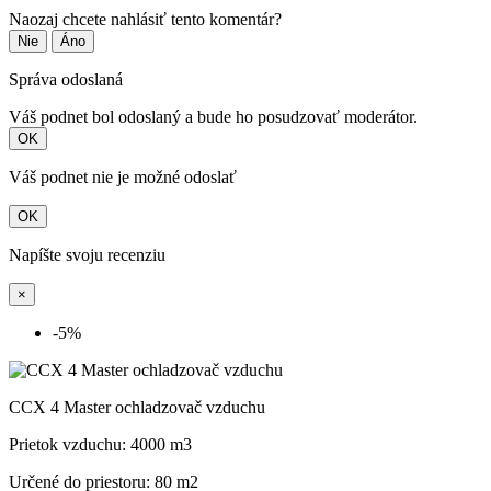
Naozaj chcete nahlásiť tento komentár?
Nie
Áno
Správa odoslaná
Váš podnet bol odoslaný a bude ho posudzovať moderátor.
OK
Váš podnet nie je možné odoslať
OK
Napíšte svoju recenziu
×
-5%
CCX 4 Master ochladzovač vzduchu
Prietok vzduchu: 4000 m3
Určené do priestoru: 80 m2