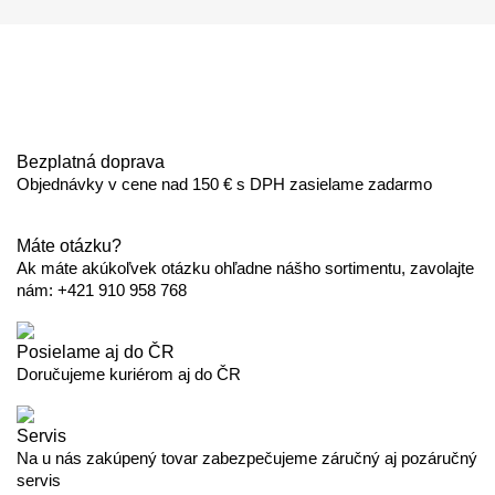
Bezplatná doprava
Objednávky v cene nad 150 € s DPH zasielame zadarmo
Máte otázku?
Ak máte akúkoľvek otázku ohľadne nášho sortimentu, zavolajte
nám: +421 910 958 768
Posielame aj do ČR
Doručujeme kuriérom aj do ČR
Servis
Na u nás zakúpený tovar zabezpečujeme záručný aj pozáručný
servis