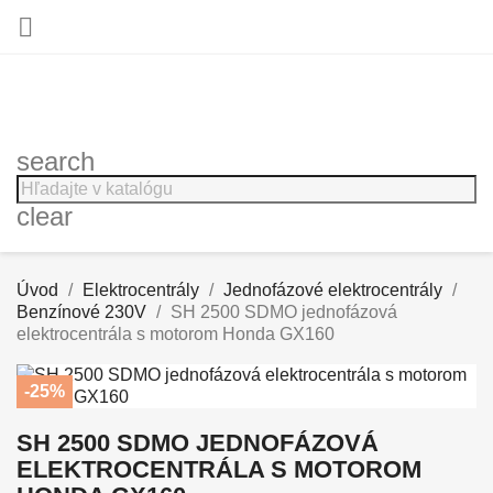

search
clear
Úvod
Elektrocentrály
Jednofázové elektrocentrály
Benzínové 230V
SH 2500 SDMO jednofázová
elektrocentrála s motorom Honda GX160
-25%
SH 2500 SDMO JEDNOFÁZOVÁ
ELEKTROCENTRÁLA S MOTOROM