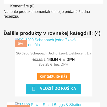
Komentáre (0)
Na tento produkt momentálne nie je pridaná žiadna
recenzia.
Ďalšie produkty v rovnakej kategórii: (4)
-5%
SG 3200 Scheppach Jednofázová Elektrocentrála
440,64 €
s DPH
463,83 €
358,25 €
bez DPH
kontaktujte nás

VLOŽIŤ DO KOŠÍKA