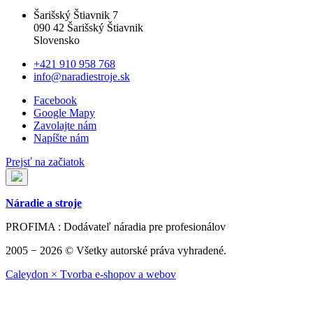
Šarišský Štiavnik 7
090 42 Šarišský Štiavnik
Slovensko
+421 910 958 768
info@naradiestroje.sk
Facebook
Google Mapy
Zavolajte nám
Napíšte nám
Prejsť na začiatok
Náradie a stroje
PROFIMA : Dodávateľ náradia pre profesionálov
2005 − 2026 © Všetky autorské práva vyhradené.
Caleydon × Tvorba e-shopov a webov