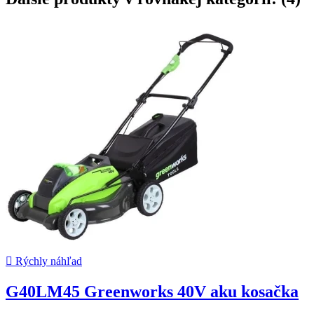

Rýchly náhľad
G40LM45 Greenworks 40V aku kosačka