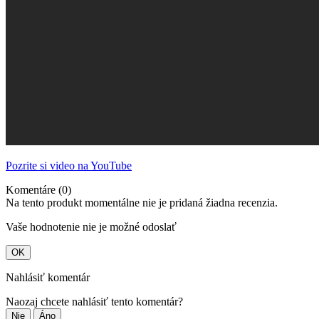
Pozrite si video na YouTube
Komentáre (0)
Na tento produkt momentálne nie je pridaná žiadna recenzia.
Vaše hodnotenie nie je možné odoslať
OK
Nahlásiť komentár
Naozaj chcete nahlásiť tento komentár?
Nie
Áno