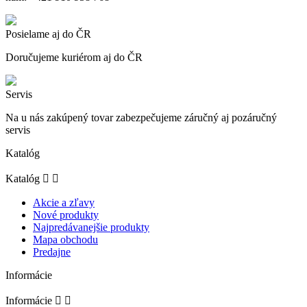
Posielame aj do ČR
Doručujeme kuriérom aj do ČR
Servis
Na u nás zakúpený tovar zabezpečujeme záručný aj pozáručný
servis
Katalóg
Katalóg


Akcie a zľavy
Nové produkty
Najpredávanejšie produkty
Mapa obchodu
Predajne
Informácie
Informácie

