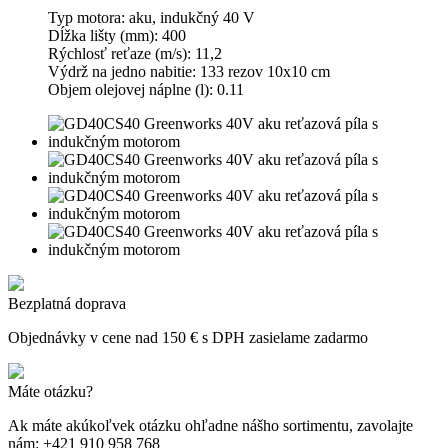
Typ motora: aku, indukčný 40 V
Dĺžka lišty (mm): 400
Rýchlosť reťaze (m/s): 11,2
Výdrž na jedno nabitie: 133 rezov 10x10 cm
Objem olejovej náplne (l): 0.11
Bezplatná doprava
Objednávky v cene nad 150 € s DPH zasielame zadarmo
Máte otázku?
Ak máte akúkoľvek otázku ohľadne nášho sortimentu, zavolajte
nám: +421 910 958 768