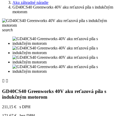
Aku záhradné náradie
GD40CS40 Greenworks 40V aku reťazová píla s indukčným
motorom
search


GD40CS40 Greenworks 40V aku reťazová píla s
indukčným motorom
211,15 €
s DPH
171,67 €
bez DPH