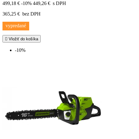
499,18 €
-10%
449,26 €
s DPH
365,25 €
bez DPH
vypredané

Vložiť do košíka
-10%