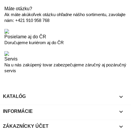
Máte otázku?
Ak máte akúkoľvek otázku ohľadne nášho sortimentu, zavolajte
nám: +421 910 958 768
Posielame aj do ČR
Doručujeme kuriérom aj do ČR
Servis
Na u nás zakúpený tovar zabezpečujeme záručný aj pozáručný
servis

KATALÓG

INFORMÁCIE

ZÁKAZNÍCKY ÚČET