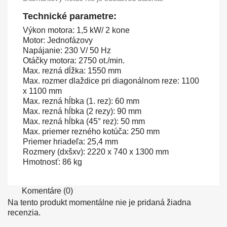
Technické parametre:
Výkon motora: 1,5 kW/ 2 kone
Motor: Jednofázovy
Napájanie: 230 V/ 50 Hz
Otáčky motora: 2750 ot./min.
Max. rezná dĺžka: 1550 mm
Max. rozmer dlaždice pri diagonálnom reze: 1100
x 1100 mm
Max. rezná hĺbka (1. rez): 60 mm
Max. rezná hĺbka (2 rezy): 90 mm
Max. rezná hĺbka (45° rez): 50 mm
Max. priemer rezného kotúča: 250 mm
Priemer hriadeľa: 25,4 mm
Rozmery (dxšxv): 2220 x 740 x 1300 mm
Hmotnosť: 86 kg
Komentáre (0)
Na tento produkt momentálne nie je pridaná žiadna
recenzia.